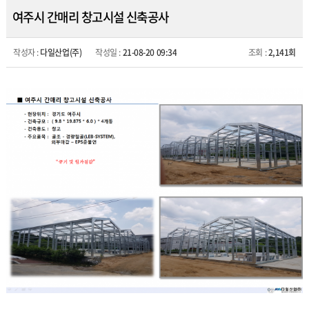
여주시 간매리 창고시설 신축공사
작성자 :
다일산업(주)
작성일 :
21-08-20 09:34
조회 :
2,141회