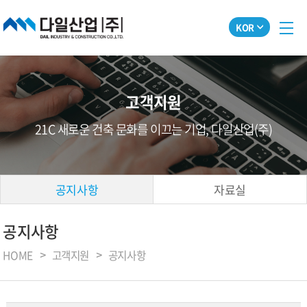
KOR
고객지원
21C 새로운 건축 문화를 이끄는 기업, 다일산업(주)
공지사항
자료실
공지사항
HOME
고객지원
공지사항