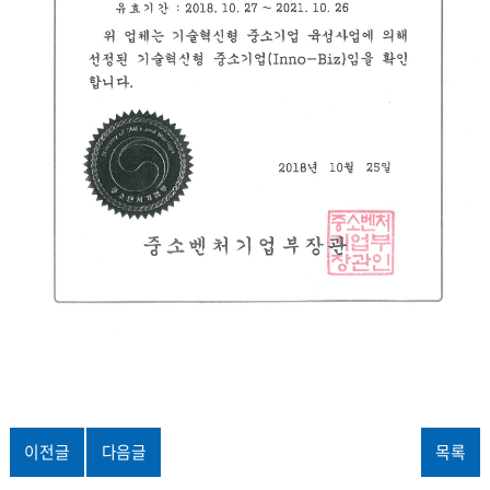
이전글
다음글
목록