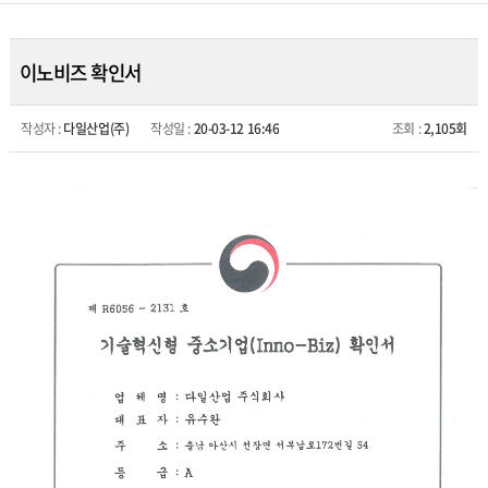
이노비즈 확인서
작성자 :
다일산업(주)
작성일 :
20-03-12 16:46
조회 :
2,105회