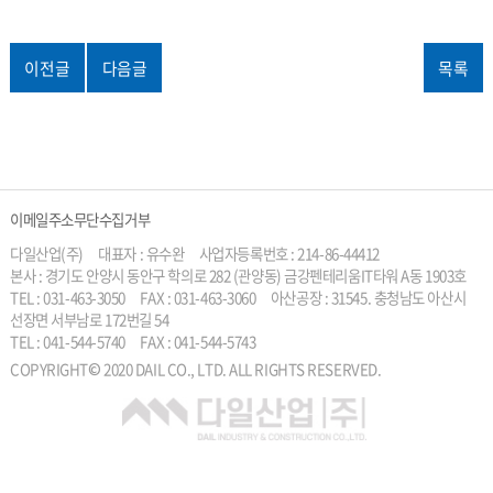
이전글
다음글
목록
이메일주소무단수집거부
다일산업(주)
대표자 : 유수완
사업자등록번호 : 214-86-44412
본사 : 경기도 안양시 동안구 학의로 282 (관양동) 금강펜테리움IT타워 A동 1903호
TEL : 031-463-3050
FAX : 031-463-3060
아산공장 : 31545. 충청남도 아산시
선장면 서부남로 172번길 54
TEL : 041-544-5740
FAX : 041-544-5743
COPYRIGHT© 2020 DAIL CO., LTD. ALL RIGHTS RESERVED.