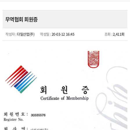
무역협회 회원증
작성자 :
다일산업(주)
작성일 :
20-03-12 16:45
조회 :
2,411회